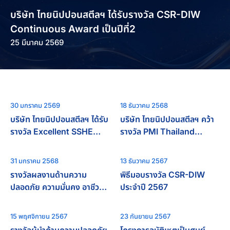
บริษัท ไทยนิปปอนสตีลฯ ได้รับรางวัล CSR-DIW
Continuous Award เป็นปีที่2
25 มีนาคม 2569
30 มกราคม 2569
18 ธันวาคม 2568
บริษัท ไทยนิปปอนสตีลฯ ได้รับ
บริษัท ไทยนิปปอนสตีลฯ คว้า
รางวัล Excellent SSHE
รางวัล PMI Thailand
Performance Award
Project of the Year Award
2025
31 มกราคม 2568
13 ธันวาคม 2567
รางวัลผลงานด้านความ
พิธีมอบรางวัล CSR-DIW
ปลอดภัย ความมั่นคง อาชีว
ประจำปี 2567
อนามัย และสิ่งแวดล้อม ดี
เยี่ยม (ระดับเพชร)
15 พฤศจิกายน 2567
23 กันยายน 2567
รางวัลผู้นำด้านความปลอดภัย
โครงการอุบัติเหตุเป็นศูนย์