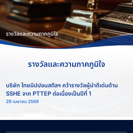
รางวัลและความภาคภูมิใจ
รางวัลและความภาคภูมิใจ
บริษัท ไทยนิปปอนสตีลฯ คว้ารางวัลผู้นำดีเด่นด้าน
SSHE จาก PTTEP ต่อเนื่องเป็นปีที่ 1
29 เมษายน 2569