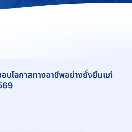
มอบโอกาสทางอาชีพอย่างยั่งยืนแก่
2569