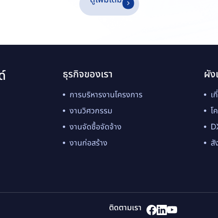
ด์
ธุรกิจของเรา
ผัง
การบริหารงานโครงการ
เก
งานวิศวกรรม
โ
งานจัดซื้อจัดจ้าง
D
งานก่อสร้าง
สั
ติดตามเรา