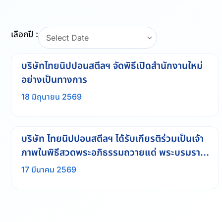
เลือกปี :
Select Date
บริษัทไทยนิปปอนสตีลฯ จัดพิธีเปิดสำนักงานใหม่
อย่างเป็นทางการ
18 มิถุนายน 2569
บริษัท ไทยนิปปอนสตีลฯ ได้รับเกียรติร่วมเป็นเจ้า
ภาพในพิธีสวดพระอภิธรรมถวายแด่ พระบรมราช
ชนนีพันปีหลวง
17 มีนาคม 2569