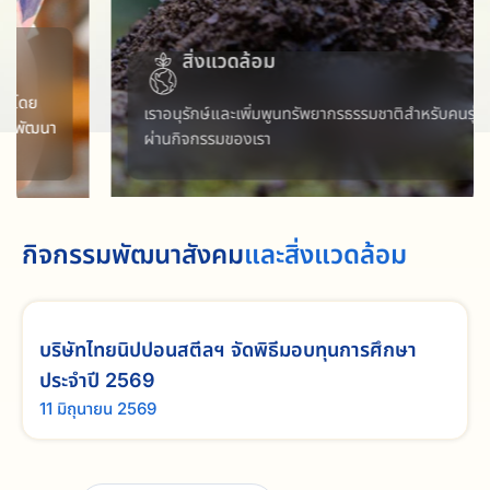
สิ่งแวดล้อม
เราอนุรักษ์และเพิ่มพูนทรัพยากรธรรมชาติสำหรับคนรุ่นต่อไป
ผ่านกิจกรรมของเรา
กิจกรรมพัฒนาสังคม
และสิ่งแวดล้อม
บริษัทไทยนิปปอนสตีลฯ จัดพิธีมอบทุนการศึกษา
ประจำปี 2569
11 มิถุนายน 2569