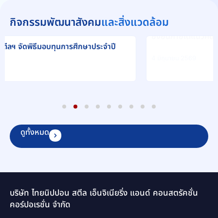
กิจกรรมพัฒนาสังคม
และสิ่งแวดล้อม
บริษัท ไทยนิปปอนสตีลฯ จัดกิจกรรมปลูกต้นไม้ เสริม
ะจำปี
ยั่งยืนภายใต้แนวคิด “1 แผนก 1 ต้น”
4 มิถุนายน 2569
1
2
3
4
5
6
7
8
9
ดูทั้งหมด
บริษัท ไทยนิปปอน สตีล เอ็นจิเนียริ่ง แอนด์ คอนสตรัคชั่น
คอร์ปอเรชั่น จำกัด