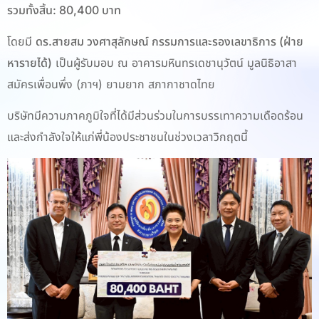
รวมทั้งสิ้น: 80,400 บาท
โดยมี
ดร.สายสม วงศาสุลักษณ์ กรรมการและรองเลขาธิการ (ฝ่าย
หารายได้)
เป็นผู้รับมอบ ณ อาคารมหินทรเดชานุวัตน์ มูลนิธิอาสา
สมัครเพื่อนพึ่ง (ภาฯ) ยามยาก สภากาชาดไทย
บริษัทมีความภาคภูมิใจที่ได้มีส่วนร่วมในการบรรเทาความเดือดร้อน
และส่งกำลังใจให้แก่พี่น้องประชาชนในช่วงเวลาวิกฤตนี้