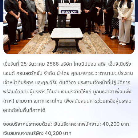
เมื่อวันที่ 25 ธันวาคม 2568 บริษัท ไทยนิปปอน สตีล เอ็นจิเนียริ่ง
แอนด์ คอนสตรัคชั่น จำกัด นำโดย คุณมาซายะ วาตานาเบะ ประธาน
เจ้าหน้าที่บริหาร และคุณวิรัช ตันติวิภา ประธานเจ้าหน้าที่ปฏิบัติการ
พร้อมด้วยทีมผู้บริหาร ได้มอบเงินบริจาคให้แก่
มูลนิธิอาสาเพื่อนพึ่ง
(ภาฯ) ยามยาก สภากาชาดไทย
เพื่อสนับสนุนการช่วยเหลือผู้ประสบ
อุทกภัยในพื้นที่ภาคใต้
ยอดบริจาคประกอบด้วย: เงินบริจาคจากพนักงาน: 40,200 บาท
เงินสมทบจากบริษัท: 40,200 บาท