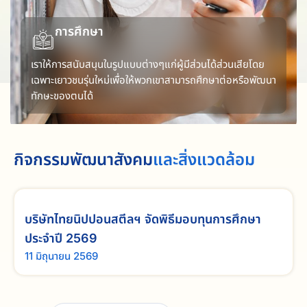
ู้มีส่วนได้ส่วนเสียโดย
าสามารถศึกษาต่อหรือพัฒนา
กิจกรรมพัฒนาสังคม
และสิ่งแวดล้อม
บริษัทไทยนิปปอนสตีลฯ จัดพิธีมอบทุนการศึกษา
ประจำปี 2569
11 มิถุนายน 2569