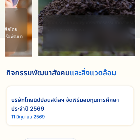
สิ่งแวดล้อม
เราอนุรักษ์และเพิ่มพูนทรัพยากรธรรมชาติสำหรับคนรุ่นต่อไป
ผ่านกิจกรรมของเรา
กิจกรรมพัฒนาสังคม
และสิ่งแวดล้อม
บริษัทไทยนิปปอนสตีลฯ จัดพิธีมอบทุนการศึกษา
ประจำปี 2569
11 มิถุนายน 2569